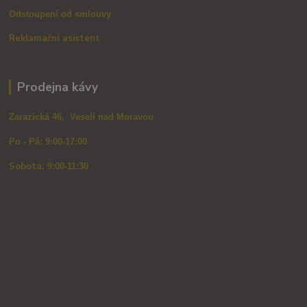
Odstoupení od smlouvy
Reklamační asistent
Prodejna kávy
Zarazická 46, Veselí nad Moravou
Po - Pá: 9:00-17:00
Sobota: 9
:00-11:30