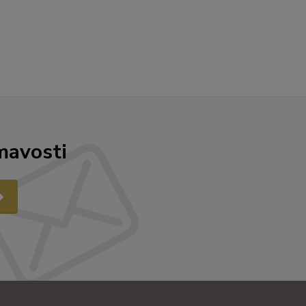
mavosti