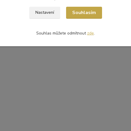
Souhlasím
Nastavení
Souhlas můžete odmítnout
zde
.