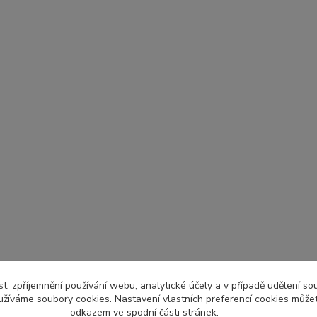
t, zpříjemnění používání webu, analytické účely a v případě udělení so
yužíváme soubory cookies. Nastavení vlastních preferencí cookies můžet
odkazem ve spodní části stránek.