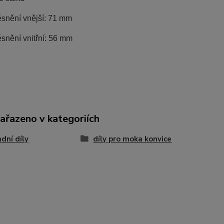
ěsnění vnější: 71 mm
snění vnitřní: 56 mm
zařazeno v kategoriích
dní díly
díly pro moka konvice