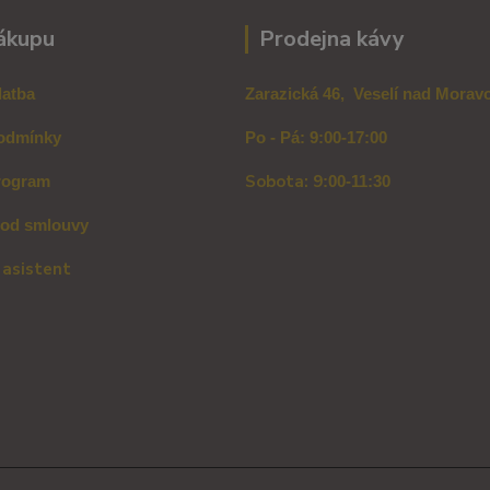
ákupu
Prodejna kávy
latba
Zarazická 46, Veselí nad Mora
odmínky
Po - Pá: 9:00-17:00
Sobota: 9
rogram
:00-11:30
 od smlouvy
 asistent