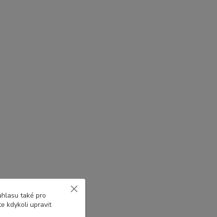
uhlasu také pro
e kdykoli upravit