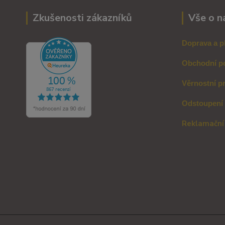
Zkušenosti zákazníků
Vše o n
Doprava a p
Obchodní p
Věrnostní p
Odstoupení
Reklamační