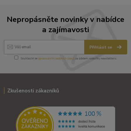
Nepropásněte novinky v nabídce
a zajímavosti
Přihlásit se
Souhlasím se
zpracováním osobních údajů
za účelem rozesílky newsletteru.
Zkušenosti zákazníků