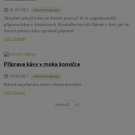
21
.
07
.
2017
kávové nápoje
Zkoušeli jste již kávu ve french pressu? Je to nejjednodušší
příprava kávy v domácnosti. Koukněte na náš článek o tom, jak ve
french pressu kávu správně připravit.
celý článek
Příprava kávy v moka konvičce
15
.
06
.
2017
kávové nápoje
Návod na přípravu kávy v moka konvičce
celý článek
strana
z 1