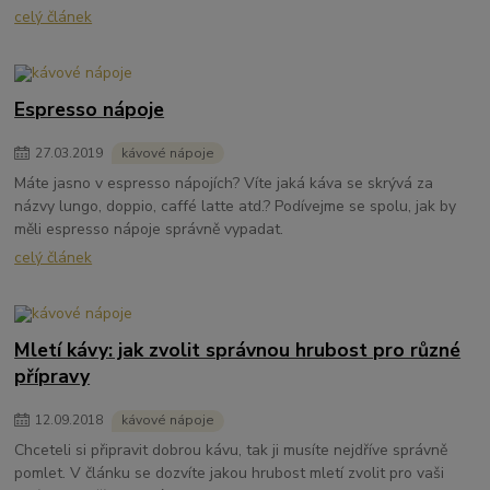
celý článek
Espresso nápoje
27
.
03
.
2019
kávové nápoje
Máte jasno v espresso nápojích? Víte jaká káva se skrývá za
názvy lungo, doppio, caffé latte atd.? Podívejme se spolu, jak by
měli espresso nápoje správně vypadat.
celý článek
Mletí kávy: jak zvolit správnou hrubost pro různé
přípravy
12
.
09
.
2018
kávové nápoje
Chceteli si připravit dobrou kávu, tak ji musíte nejdříve správně
pomlet. V článku se dozvíte jakou hrubost mletí zvolit pro vaši