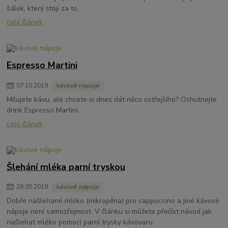
šálek, který stojí za to.
celý článek
Espresso Martini
07
.
10
.
2019
kávové nápoje
Milujete kávu, ale chcete si dnes dát něco ostřejšího? Ochutnejte
drink Espresso Martini.
celý článek
Šlehání mléka parní tryskou
28
.
05
.
2019
kávové nápoje
Dobře našlehané mléko (mikropěna) pro cappuccino a jiné kávové
nápoje není samozřejmost. V článku si můžete přečíst návod jak
našlehat mléko pomocí parní trysky kávovaru.