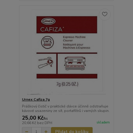
Urnex Cafiza 7g
Práškový čistič v praktické dávce účinně odstraňuje
kávové usazeniny ze sít, portafiltrů i varných skupin.
25,00 Kč
/
ks
skladem
20,66 Kč
bez DPH
Přidat do košíku