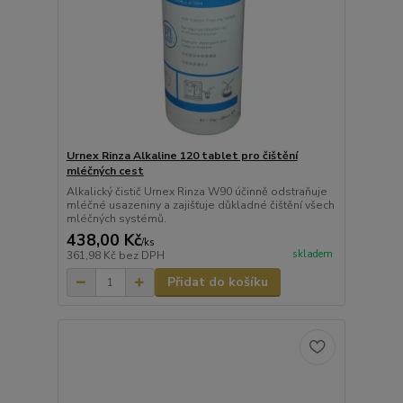
Urnex Rinza Alkaline 120 tablet pro čištění
mléčných cest
Alkalický čistič Urnex Rinza W90 účinně odstraňuje
mléčné usazeniny a zajišťuje důkladné čištění všech
mléčných systémů.
438,00 Kč
/
ks
skladem
361,98 Kč
bez DPH
Přidat do košíku