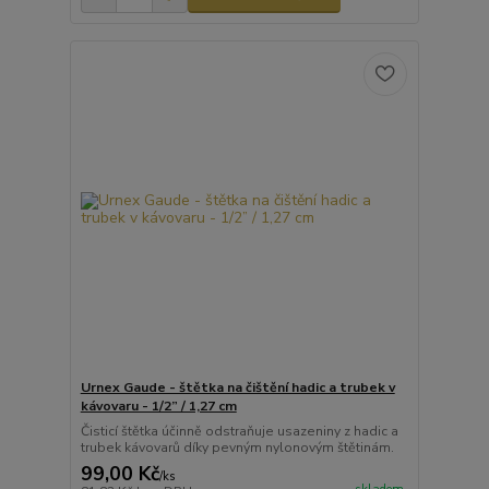
Urnex Gaude - štětka na čištění hadic a trubek v
kávovaru - 1/2” / 1,27 cm
Čisticí štětka účinně odstraňuje usazeniny z hadic a
trubek kávovarů díky pevným nylonovým štětinám.
99,00 Kč
/
ks