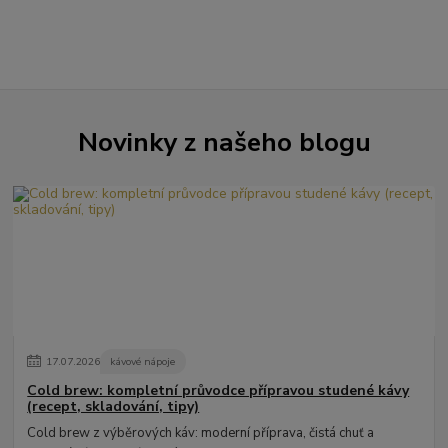
Novinky z našeho blogu
17
.
07
.
2026
kávové nápoje
Cold brew: kompletní průvodce přípravou studené kávy
(recept, skladování, tipy)
Cold brew z výběrových káv: moderní příprava, čistá chuť a