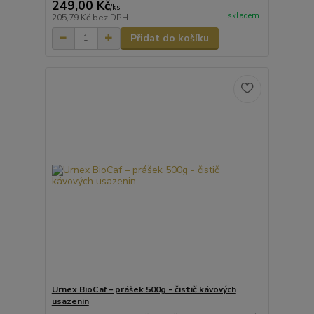
249,00 Kč
/
ks
skladem
205,79 Kč
bez DPH
Přidat do košíku
Urnex BioCaf – prášek 500g - čistič kávových
usazenin