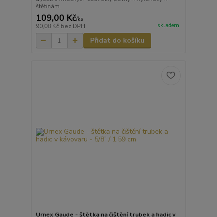
štětinám.
109,00 Kč
/
ks
skladem
90,08 Kč
bez DPH
Přidat do košíku
Urnex Gaude - štětka na čištění trubek a hadic v