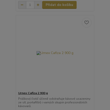
Přidat do košíku
Urnex Cafiza 2 900 g
Práškový čistič účinně odstraňuje kávové usazeniny
ze sít, portafiltrů i varných skupin profesionálních
kávovarů.