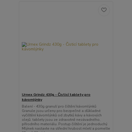
Urnex Grindz 430g - Čisticí tablety pro
kávomlýnky
Balení - 430g granulí pro čištění kávomlýnků
Granule jsou určeny pro bezpečné a důkladné
vyčištění kávomlýnků od zbytků kávy a kávových
olejů. tablety jsou ze zdravotně nezávadného,
přírodního materiálu. Postup čištění je jednoduchý.
Mlýnek nastavte na střední hrubost mletí a pomelte