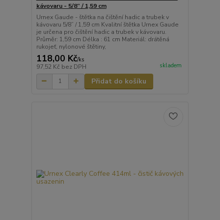
kávovaru - 5/8” / 1,59 cm
Urnex Gaude - štětka na čištění hadic a trubek v
kávovaru 5/8” / 1,59 cm Kvalitní štětka Urnex Gaude
je určena pro čištění hadic a trubek v kávovaru.
Průměr: 1,59 cm Délka : 61 cm Materiál: drátěná
rukojeť, nylonové štětiny,
118,00 Kč
/
ks
skladem
97,52 Kč
bez DPH
Přidat do košíku