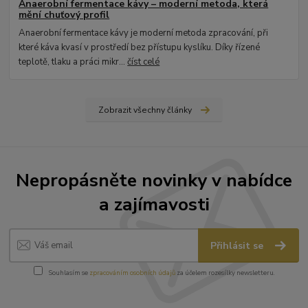
Anaerobní fermentace kávy – moderní metoda, která
mění chuťový profil
Anaerobní fermentace kávy je moderní metoda zpracování, při
které káva kvasí v prostředí bez přístupu kyslíku. Díky řízené
teplotě, tlaku a práci mikr...
číst celé
Zobrazit všechny články
Nepropásněte novinky v nabídce
a zajímavosti
Přihlásit se
Souhlasím se
zpracováním osobních údajů
za účelem rozesílky newsletteru.