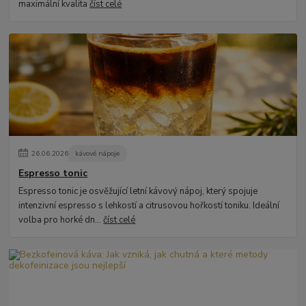
maximální kvalita
číst celé
26
.
06
.
2026
kávové nápoje
Espresso tonic
Espresso tonic je osvěžující letní kávový nápoj, který spojuje
intenzivní espresso s lehkostí a citrusovou hořkostí toniku. Ideální
volba pro horké dn...
číst celé