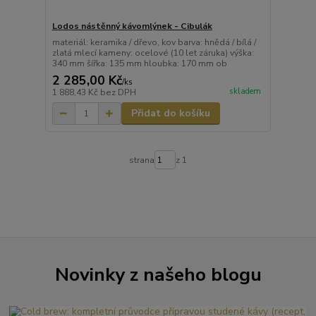
Lodos nástěnný kávomlýnek - Cibulák
materiál: keramika / dřevo, kov barva: hnědá / bílá /
zlatá mlecí kameny: ocelové (10 let záruka) výška:
340 mm šířka: 135 mm hloubka: 170 mm ob
2 285,00 Kč
/
ks
skladem
1 888,43 Kč
bez DPH
Přidat do košíku
strana
z 1
Novinky z našeho blogu