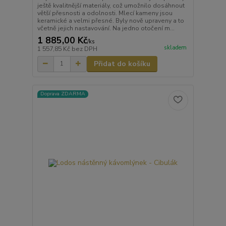
ještě kvalitnější materiály, což umožnilo dosáhnout
větší přesnosti a odolnosti. Mlecí kameny jsou
keramické a velmi přesné. Byly nově upraveny a to
včetně jejich nastavování. Na jedno otočení m...
1 885,00 Kč
/
ks
skladem
1 557,85 Kč
bez DPH
Přidat do košíku
Doprava ZDARMA