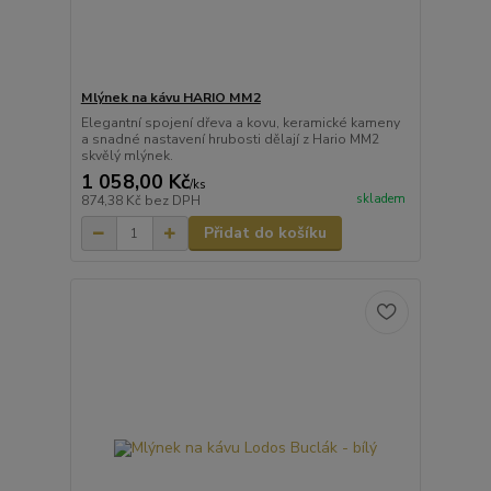
Mlýnek na kávu HARIO MM2
Elegantní spojení dřeva a kovu, keramické kameny
a snadné nastavení hrubosti dělají z Hario MM2
skvělý mlýnek.
1 058,00 Kč
/
ks
skladem
874,38 Kč
bez DPH
Přidat do košíku