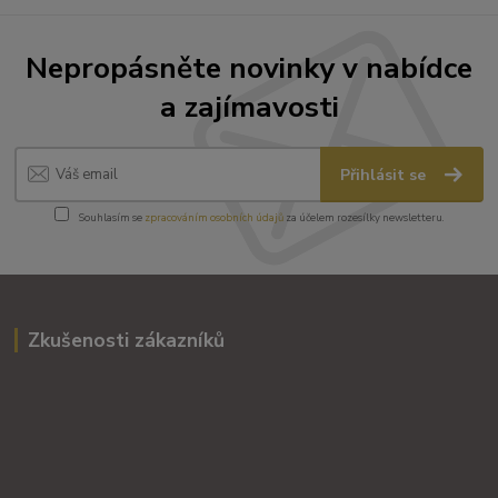
Nepropásněte novinky v nabídce
a zajímavosti
Přihlásit se
Souhlasím se
zpracováním osobních údajů
za účelem rozesílky newsletteru.
Zkušenosti zákazníků