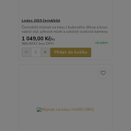
Lodos 2015 černá/bílá
Černobílý mlýnek na kávu z bukového dřeva a kovu
nabízí styl, přesné mletí a odolné ocelové kameny.
1 049,00 Kč
/
ks
skladem
866,94 Kč
bez DPH
Přidat do košíku