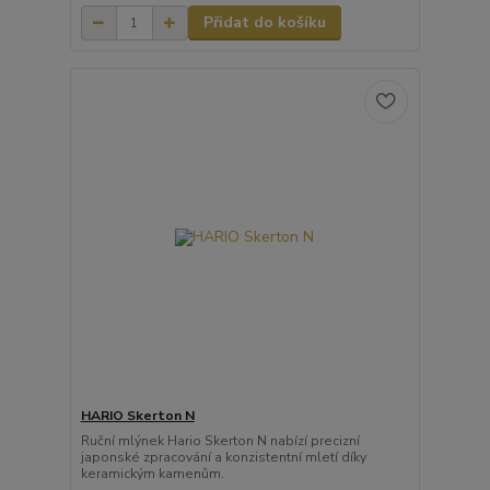
Přidat do košíku
HARIO Skerton N
Ruční mlýnek Hario Skerton N nabízí precizní
japonské zpracování a konzistentní mletí díky
keramickým kamenům.