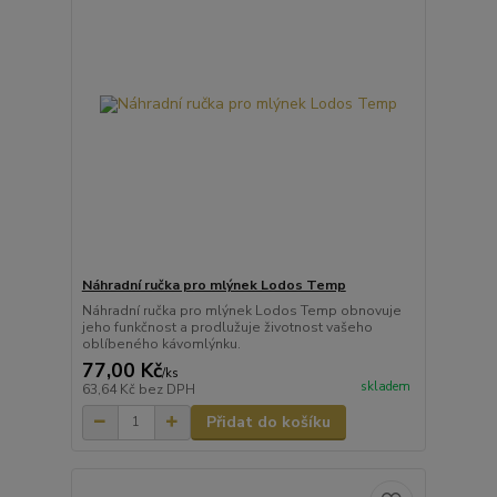
Náhradní ručka pro mlýnek Lodos Temp
Náhradní ručka pro mlýnek Lodos Temp obnovuje
jeho funkčnost a prodlužuje životnost vašeho
oblíbeného kávomlýnku.
77,00 Kč
/
ks
skladem
63,64 Kč
bez DPH
Přidat do košíku