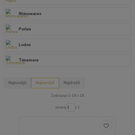
Rhinowares
Porlex
Lodos
Timemore
Nejnovější
Nejlevnější
Nejdražší
Zobrazuji 1-18 z 18
strana
z 1