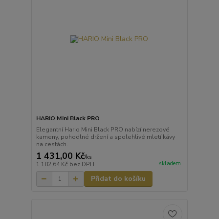
HARIO Mini Black PRO
Elegantní Hario Mini Black PRO nabízí nerezové
kameny, pohodlné držení a spolehlivé mletí kávy
na cestách.
1 431,00 Kč
/
ks
skladem
1 182,64 Kč
bez DPH
Přidat do košíku