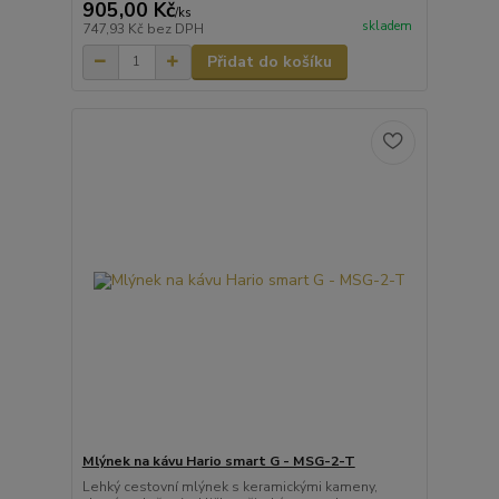
905,00 Kč
/
ks
skladem
747,93 Kč
bez DPH
Přidat do košíku
Mlýnek na kávu Hario smart G - MSG-2-T
Lehký cestovní mlýnek s keramickými kameny,