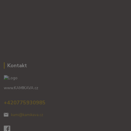
Kontakt
www.KAMIKAVA.cz
+420775930985
kami@kamikava.cz