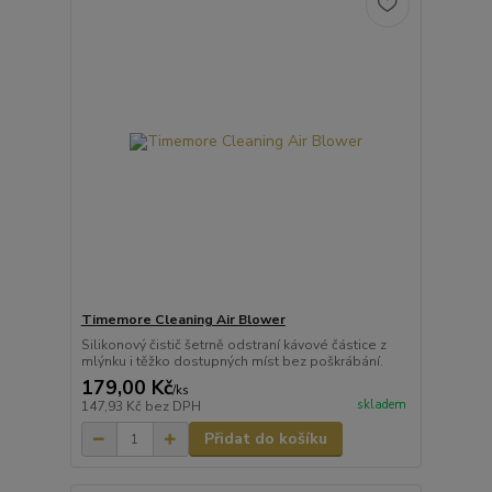
Timemore Cleaning Air Blower
Silikonový čistič šetrně odstraní kávové částice z
mlýnku i těžko dostupných míst bez poškrábání.
179,00 Kč
/
ks
skladem
147,93 Kč
bez DPH
Přidat do košíku