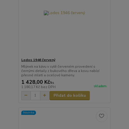
Lodos 1946 červený
Mlýnek na kávu v sytě červeném provedení s
černými detaily z bukového dřeva a kovu nabízí
přesné mletí a ocelové kameny.
1 428,00 Kč
/
ks
skladem
1 180,17 Kč
bez DPH
Přidat do košíku
Novinka