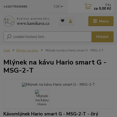
0
ks
CZK
+420775930985
za
0,00 Kč
Menu
Hledat
Úvod
Mlýnky na kávu
Mlýnek na kávu Hario smart G - MSG-2-T
Mlýnek na kávu Hario smart G -
MSG-2-T
Kávomlýnek Hario smart G - MSG-2-T - čirý