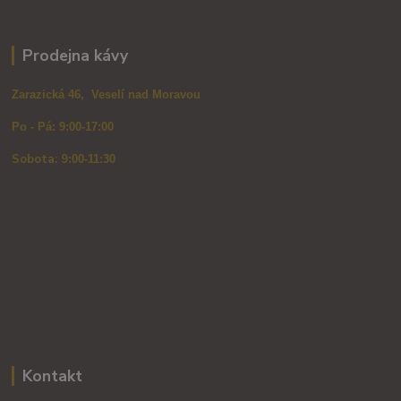
Prodejna kávy
Zarazická 46, Veselí nad Moravou
Po - Pá: 9:00-17:00
Sobota: 9
:00-11:30
Kontakt