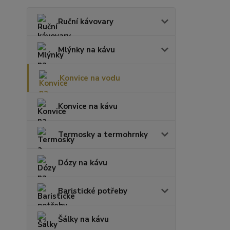
Ruční kávovary
Mlýnky na kávu
Konvice na vodu
Konvice na kávu
Termosky a termohrnky
Dózy na kávu
Baristické potřeby
Šálky na kávu