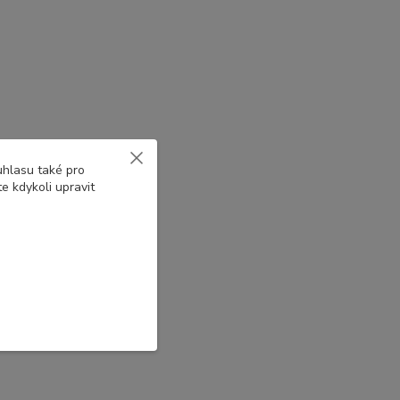
uhlasu také pro
e kdykoli upravit