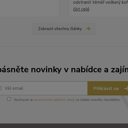
odstranit téměř veškerý kofe
číst celé
Zobrazit všechny články
ásněte novinky v nabídce a zají
Přihlásit se
Souhlasím se
zpracováním osobních údajů
za účelem rozesílky newsletteru.