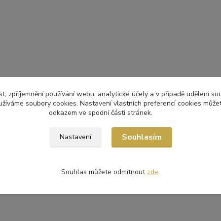
t, zpříjemnění používání webu, analytické účely a v případě udělení so
yužíváme soubory cookies. Nastavení vlastních preferencí cookies můžet
odkazem ve spodní části stránek.
Souhlasím
Nastavení
Souhlas můžete odmítnout
zde
.