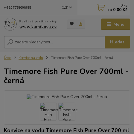
0
ks
CZK
+420775930985
za
0,00 Kč
Menu
Hledat
Úvod
Konvice na vodu
Timemore Fish Pure Over 700ml - černá
Timemore Fish Pure Over 700ml -
černá
Konvice na vodu Timemore Fish Pure Over 700 ml