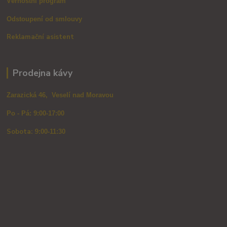
Věrnostní program
Odstoupení od smlouvy
Reklamační asistent
Prodejna kávy
Zarazická 46, Veselí nad Moravou
Po - Pá: 9:00-17:00
Sobota: 9
:00-11:30