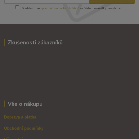
Souhlasím se
zpracováním osobních údajů
za účelem rozesílky newsletteru.
Zkušenosti zákazníků
Vše o nákupu
Doprava a platba
Obchodní podmínky