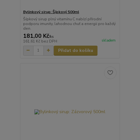
Bylinkový sirup: Šípkový 500ml
Šípkový sirup plný vitamínu C nabízí přírodní
podporu imunity, lahodnou chuť a energii pro každý
den.
181,00 Kč
/
ks
skladem
161,61 Kč
bez DPH
Přidat do košíku