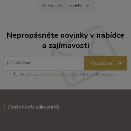
Zobrazit všechny články
Nepropásněte novinky v nabídce
a zajímavosti
Přihlásit se
Souhlasím se
zpracováním osobních údajů
za účelem rozesílky newsletteru.
Zkušenosti zákazníků