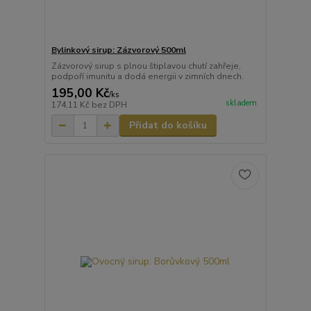
Bylinkový sirup: Zázvorový 500ml
Zázvorový sirup s plnou štiplavou chutí zahřeje,
podpoří imunitu a dodá energii v zimních dnech.
195,00 Kč
/
ks
skladem
174,11 Kč
bez DPH
Přidat do košíku