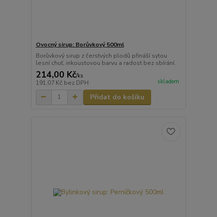
Ovocný sirup: Borůvkový 500ml
Borůvkový sirup z čerstvých plodů přináší sytou
lesní chuť, inkoustovou barvu a radost bez sbírání.
214,00 Kč
/
ks
skladem
191,07 Kč
bez DPH
Přidat do košíku