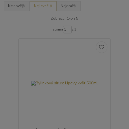
Nejnovější
Nejlevnější
Nejdražší
Zobrazuji 1-5 z 5
strana
z 1