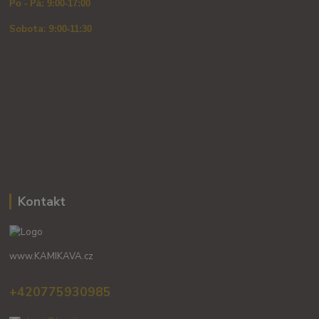
Po - Pá: 9:00-17:00
Sobota: 9
:00-11:30
Kontakt
www.KAMIKAVA.cz
+420775930985