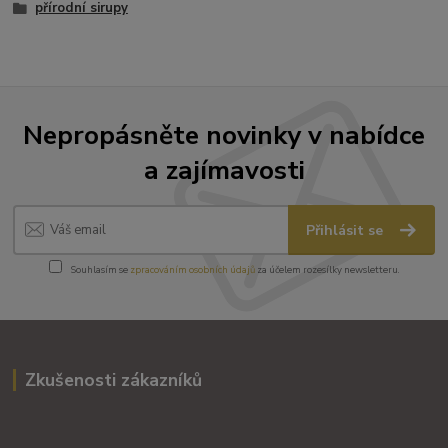
přírodní sirupy
Nepropásněte novinky v nabídce
a zajímavosti
Přihlásit se
Souhlasím se
zpracováním osobních údajů
za účelem rozesílky newsletteru.
Zkušenosti zákazníků