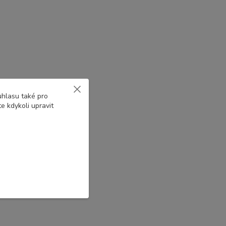
uhlasu také pro
e kdykoli upravit