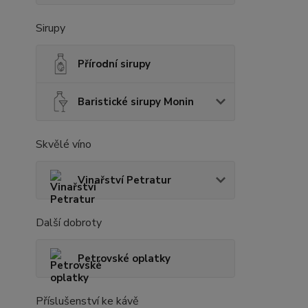
Sirupy
Přírodní sirupy
Baristické sirupy Monin
Skvělé víno
Vinařství Petratur
Další dobroty
Petrovské oplatky
Příslušenství ke kávě