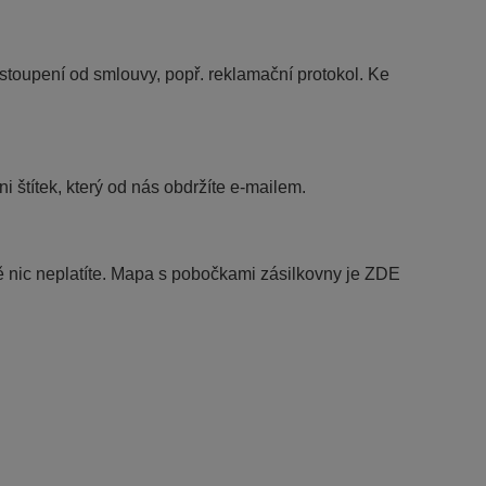
toupení od smlouvy, popř. reklamační protokol. Ke
 štítek, který od nás obdržíte e-mailem.
 nic neplatíte. Mapa s pobočkami zásilkovny je ZDE