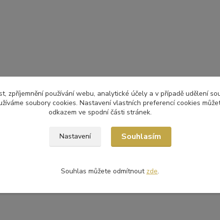
t, zpříjemnění používání webu, analytické účely a v případě udělení so
yužíváme soubory cookies. Nastavení vlastních preferencí cookies můžet
odkazem ve spodní části stránek.
Souhlasím
Nastavení
Souhlas můžete odmítnout
zde
.