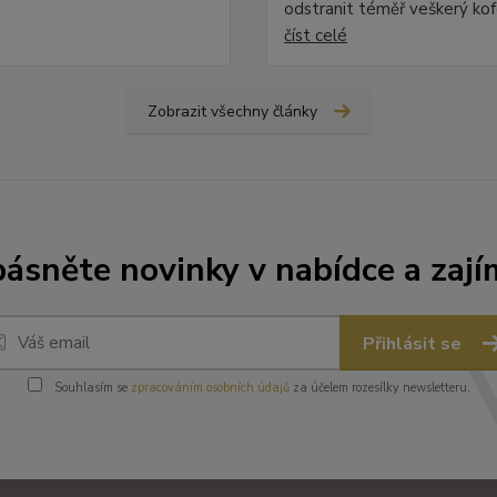
odstranit téměř veškerý kofe
číst celé
Zobrazit všechny články
ásněte novinky v nabídce a zají
Přihlásit se
Souhlasím se
zpracováním osobních údajů
za účelem rozesílky newsletteru.