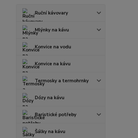
Ruční kávovary
Mlýnky na kávu
Konvice na vodu
Konvice na kávu
Termosky a termohrnky
Dózy na kávu
Baristické potřeby
Šálky na kávu