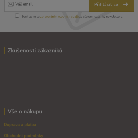
Přihlásit se
Souhlasím se
zpracováním osobních údajů
za účelem rozesílky newsletteru.
Zkušenosti zákazníků
Vše o nákupu
Doprava a platba
Obchodní podmínky