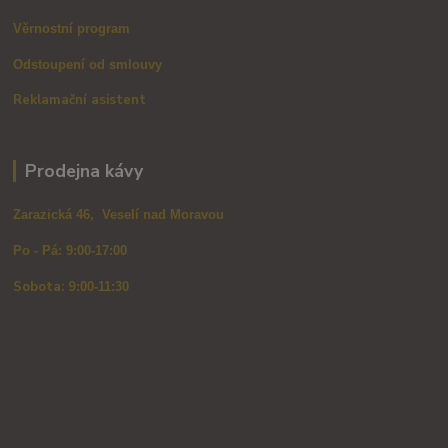
Věrnostní program
Odstoupení od smlouvy
Reklamační asistent
Prodejna kávy
Zarazická 46, Veselí nad Moravou
Po - Pá: 9:00-17:00
Sobota: 9
:00-11:30