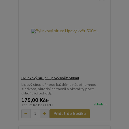
Bylinkový sirup: Lipový květ 500ml
Lipový sirup přinese každému nápoji jemnou
sladkost, přírodní harmonii a okamžitý pocit
uklidňující pohody.
175,00 Kč
/
ks
skladem
156,25 Kč
bez DPH
Přidat do košíku