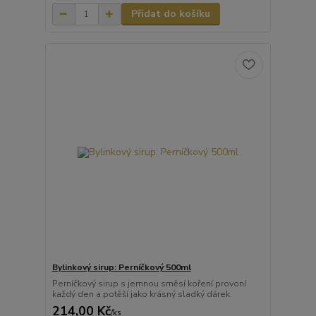
Přidat do košíku
Bylinkový sirup: Perníčkový 500ml
Perníčkový sirup s jemnou směsí koření provoní
každý den a potěší jako krásný sladký dárek.
214,00 Kč
/
ks