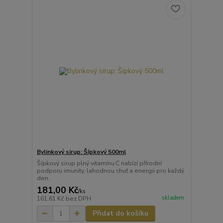
Bylinkový sirup: Šípkový 500ml
Šípkový sirup plný vitamínu C nabízí přírodní
podporu imunity, lahodnou chuť a energii pro každý
den.
181,00 Kč
/
ks
skladem
161,61 Kč
bez DPH
Přidat do košíku