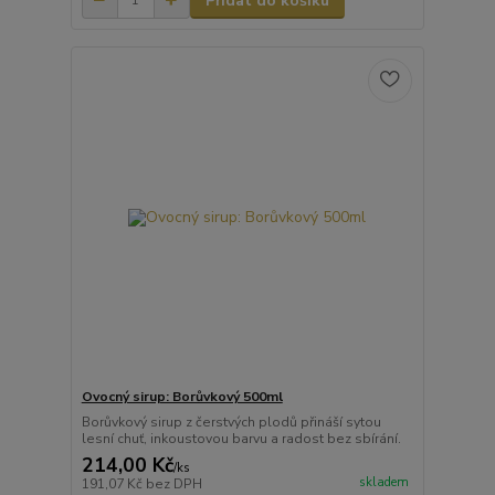
Přidat do košíku
Ovocný sirup: Borůvkový 500ml
Borůvkový sirup z čerstvých plodů přináší sytou
lesní chuť, inkoustovou barvu a radost bez sbírání.
214,00 Kč
/
ks
skladem
191,07 Kč
bez DPH