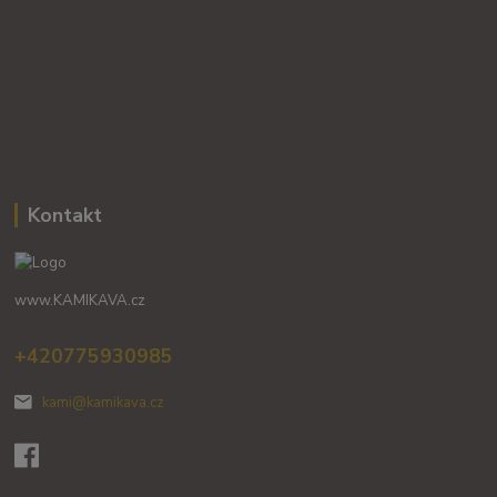
Kontakt
www.KAMIKAVA.cz
+420775930985
kami@kamikava.cz