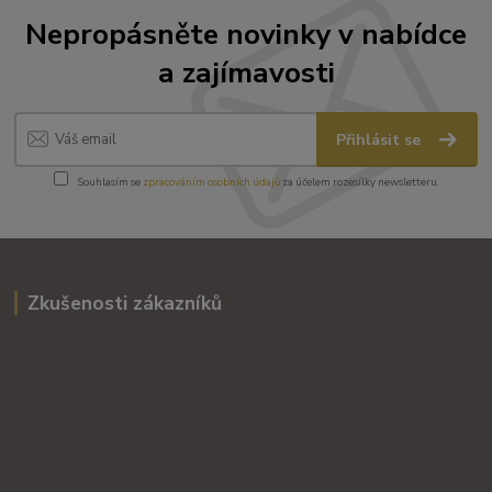
Nepropásněte novinky v nabídce
a zajímavosti
Přihlásit se
Souhlasím se
zpracováním osobních údajů
za účelem rozesílky newsletteru.
Zkušenosti zákazníků