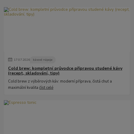
17
.
07
.
2026
kávové nápoje
Cold brew: kompletní průvodce přípravou studené kávy
(recept, skladování, tipy)
Cold brew z výběrových káv: moderní příprava, čistá chuť a
maximální kvalita
číst celé