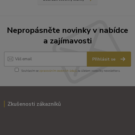
Nepropásněte novinky v nabídce
a zajímavosti
Přihlásit se
Souhlasím se
zpracováním osobních údajů
za účelem rozesílky newsletteru.
Zkušenosti zákazníků