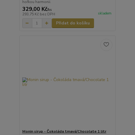
hořkou harmonii.
329,00 Kč
/
ks
skladem
293,75 Kč
bez DPH
Přidat do košíku
Monin sirup - Čokoláda tmavá/Chocolate 1 litr