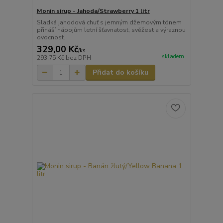
Monin sirup - Jahoda/Strawberry 1 litr
Sladká jahodová chuť s jemným džemovým tónem
přináší nápojům letní šťavnatost, svěžest a výraznou
ovocnost.
329,00 Kč
/
ks
skladem
293,75 Kč
bez DPH
Přidat do košíku