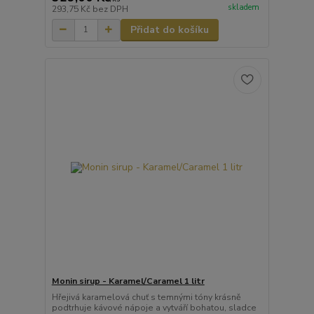
skladem
293,75 Kč
bez DPH
Přidat do košíku
Monin sirup - Karamel/Caramel 1 litr
Hřejivá karamelová chuť s temnými tóny krásně
podtrhuje kávové nápoje a vytváří bohatou, sladce