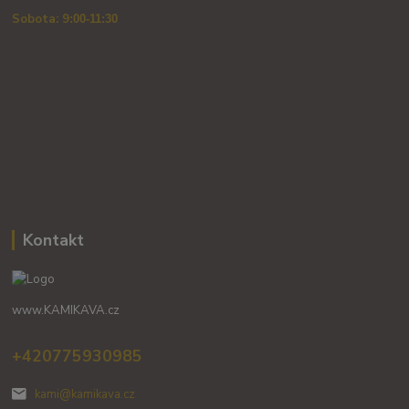
Sobota: 9
:00-11:30
Kontakt
www.KAMIKAVA.cz
+420775930985
kami@kamikava.cz