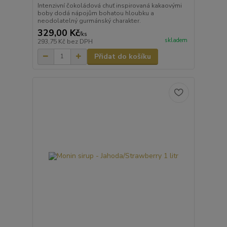
Intenzivní čokoládová chuť inspirovaná kakaovými
boby dodá nápojům bohatou hloubku a
neodolatelný gurmánský charakter.
329,00 Kč
/
ks
skladem
293,75 Kč
bez DPH
Přidat do košíku