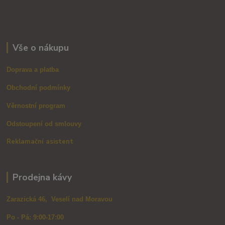
Vše o nákupu
Doprava a platba
Obchodní podmínky
Věrnostní program
Odstoupení od smlouvy
Reklamační asistent
Prodejna kávy
Zarazická 46, Veselí nad Moravou
Po - Pá: 9:00-17:00