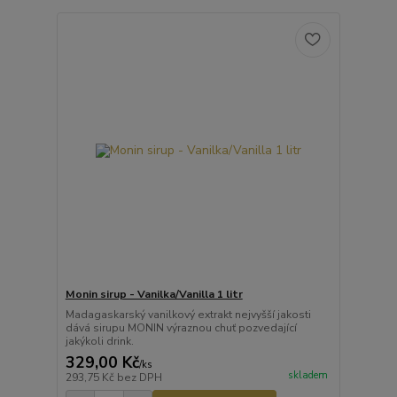
Monin sirup - Vanilka/Vanilla 1 litr
Madagaskarský vanilkový extrakt nejvyšší jakosti
dává sirupu MONIN výraznou chuť pozvedající
jakýkoli drink.
329,00 Kč
/
ks
skladem
293,75 Kč
bez DPH