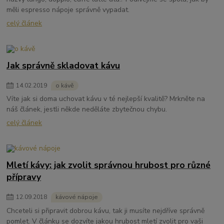
měli espresso nápoje správně vypadat.
celý článek
Jak správně skladovat kávu
14
.
02
.
2019
o kávě
Víte jak si doma uchovat kávu v té nejlepší kvalitě? Mrkněte na
náš článek, jestli někde neděláte zbytečnou chybu.
celý článek
Mletí kávy: jak zvolit správnou hrubost pro různé
přípravy
12
.
09
.
2018
kávové nápoje
Chceteli si připravit dobrou kávu, tak ji musíte nejdříve správně
pomlet. V článku se dozvíte jakou hrubost mletí zvolit pro vaši