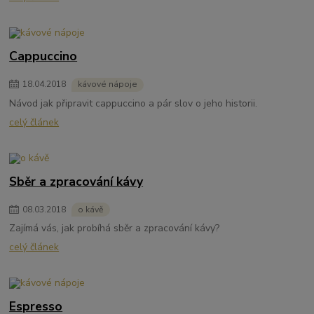
Cappuccino
18
.
04
.
2018
kávové nápoje
Návod jak připravit cappuccino a pár slov o jeho historii.
celý článek
Sběr a zpracování kávy
08
.
03
.
2018
o kávě
Zajímá vás, jak probíhá sběr a zpracování kávy?
celý článek
Espresso