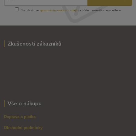
Souhlasím se
zpracováním osobních údajů
za účelem rozesílky newsletteru.
Zkušenosti zákazníků
Vše o nákupu
Doprava a platba
Obchodní podmínky