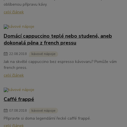
oblíbenou přípravu kávy.
celý článek
Domácí cappuccino teplé nebo studené, aneb
dokonalá pěna z french pressu
22
.
08
.
2018
kávové nápoje
Jak na skvělé cappuccino bez espresso kávovaru? Pomůže vám
french press.
celý článek
Caffé frappé
07
.
08
.
2018
kávové nápoje
Připravte si doma legendární řecké caffé frappé.
celý článek