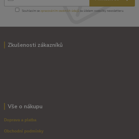
Souhlasím se
zpracováním osobních údajů
za účelem rozesílky newsletteru.
Zkušenosti zákazníků
Vše o nákupu
Doprava a platba
Obchodní podmínky