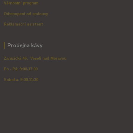
Věrnostní program
Odstoupení od smlouvy
Reklamační asistent
Prodejna kávy
Zarazická 46, Veselí nad Moravou
Po - Pá: 9:00-17:00
Sobota: 9
:00-11:30