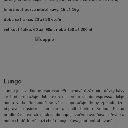
hmotnost porce mleté kávy: 15 až 16g
doba extrakce: 20 až 30 vteřin
velikost šálku: 60 až 90ml nebo 150 až 200ml
Lungo
Lungo je tzv. dlouhé espresso. Při zachování základní dávky kávy
se buď prodlužuje doba extrakce, nebo se do espressa dolije
horká voda. Rozhodně se však doporučuje druhý způsob, tzn.
připravit klasické espresso a dolít horkou vodou. Pokud
prodloužíme extrakci, tak se do nápoje začnou uvolňovat dřevité a
hořké chutě, které kazí chuť nápoje. Káva je přeextrahovaná.