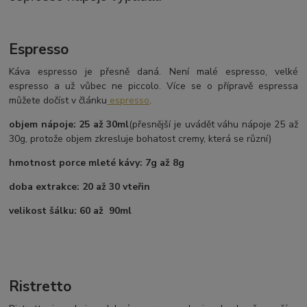
Espresso
Káva espresso je přesně daná. Není malé espresso, velké
espresso a už vůbec ne piccolo. Více se o přípravě espressa
můžete dočíst v článku
espresso
.
objem nápoje: 25 až 30ml
(přesnější je uvádět váhu nápoje 25 až
30g, protože objem zkresluje bohatost cremy, která se různí)
hmotnost porce mleté kávy: 7g až 8g
doba extrakce: 20 až 30 vteřin
velikost šálku: 60 až 90ml
Ristretto