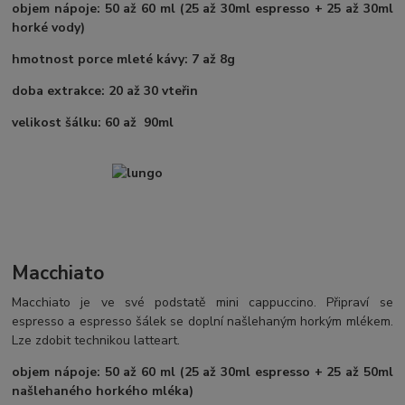
objem nápoje: 50 až 60 ml (25 až 30ml espresso + 25 až 30ml
horké vody)
hmotnost porce mleté kávy: 7 až 8g
doba extrakce: 20 až 30 vteřin
velikost šálku: 60 až 90ml
Macchiato
Macchiato je ve své podstatě mini cappuccino. Připraví se
espresso a espresso šálek se doplní našlehaným horkým mlékem.
Lze zdobit technikou latteart.
objem nápoje: 50 až 60 ml (25 až 30ml espresso + 25 až 50ml
našlehaného horkého mléka)