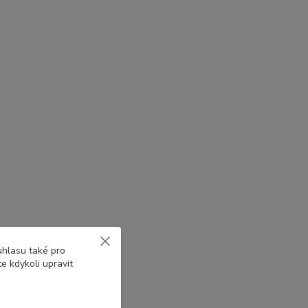
uhlasu také pro
e kdykoli upravit