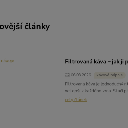
ovější články
Filtrovaná káva – jak ji
06
.
03
.
2026
kávové nápoje
Filtrovaná káva je jednoduchý ri
nejlepší z každého zrna. Stačí pár
celý článek