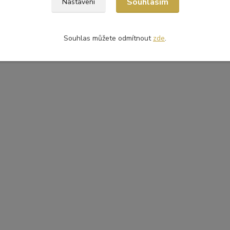
Souhlasím
Nastavení
Souhlas můžete odmítnout
zde
.