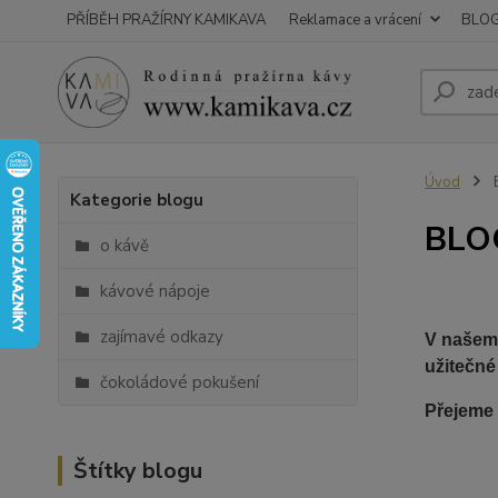
PŘÍBĚH PRAŽÍRNY KAMIKAVA
Reklamace a vrácení
BLO
Úvod
Kategorie blogu
BLO
o kávě
kávové nápoje
zajímavé odkazy
V našem 
užitečné
čokoládové pokušení
Přejeme 
Štítky blogu