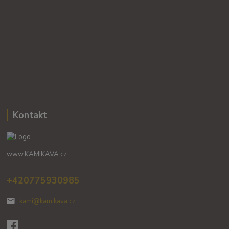
Kontakt
www.KAMIKAVA.cz
+420775930985
kami@kamikava.cz