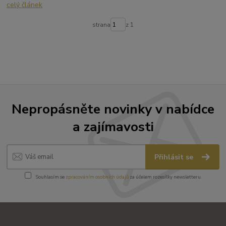
celý článek
strana
z 1
Nepropásněte novinky v nabídce
a zajímavosti
Přihlásit se
Souhlasím se
zpracováním osobních údajů
za účelem rozesílky newsletteru.