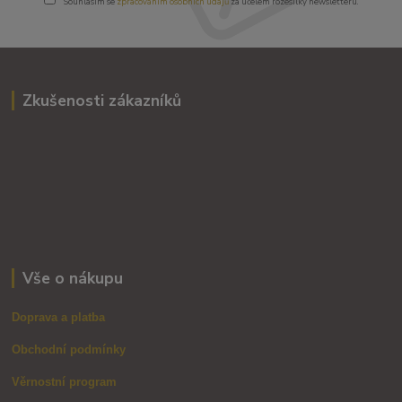
Souhlasím se
zpracováním osobních údajů
za účelem rozesílky newsletteru.
Zkušenosti zákazníků
Vše o nákupu
Doprava a platba
Obchodní podmínky
Věrnostní program