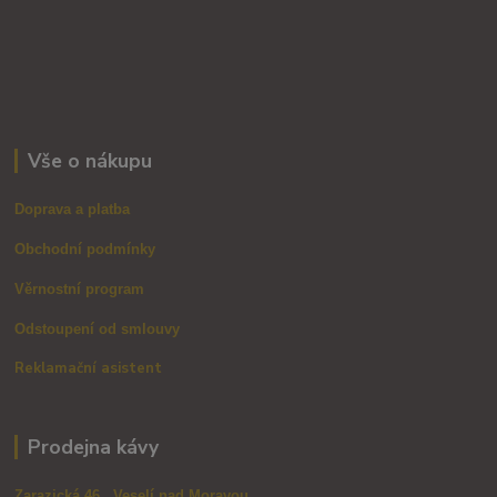
Vše o nákupu
Doprava a platba
Obchodní podmínky
Věrnostní program
Odstoupení od smlouvy
Reklamační asistent
Prodejna kávy
Zarazická 46, Veselí nad Moravou