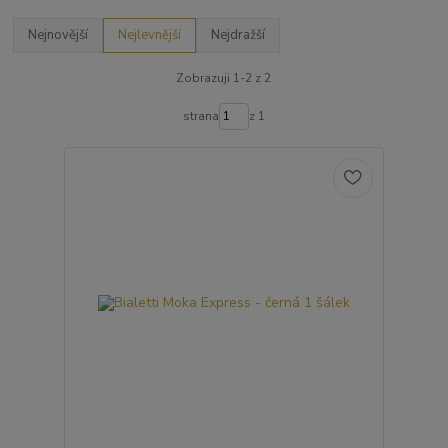
Nejnovější
Nejlevnější
Nejdražší
Zobrazuji 1-2 z 2
strana
z 1