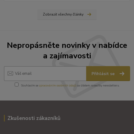
Zobrazit všechny články
Nepropásněte novinky v nabídce
a zajímavosti
Přihlásit se
Souhlasím se
zpracováním osobních údajů
za účelem rozesílky newsletteru.
Zkušenosti zákazníků