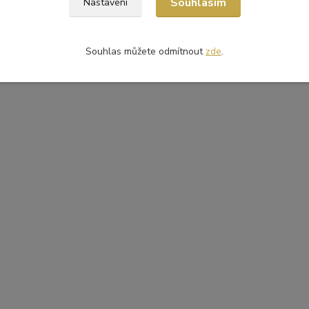
Souhlasím
Nastavení
Souhlas můžete odmítnout
zde
.