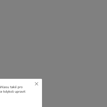
uhlasu také pro
e kdykoli upravit