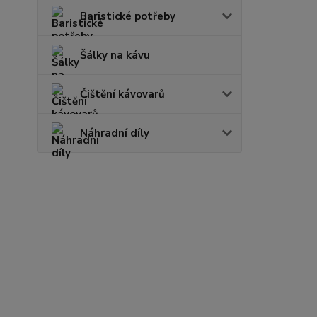
Baristické potřeby
Šálky na kávu
Čištění kávovarů
Náhradní díly