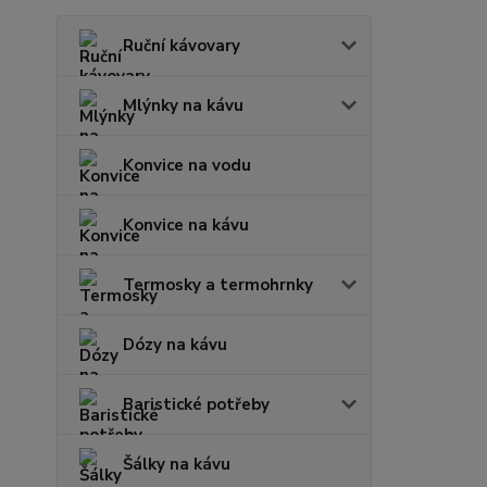
Ruční kávovary
Mlýnky na kávu
Konvice na vodu
Konvice na kávu
Termosky a termohrnky
Dózy na kávu
Baristické potřeby
Šálky na kávu