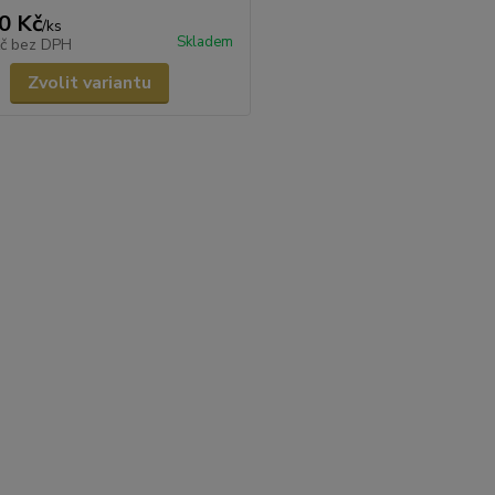
0 Kč
/
ks
Skladem
Kč
bez DPH
Zvolit variantu