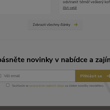
odstranit téměř veškerý kofe
číst celé
Zobrazit všechny články
ásněte novinky v nabídce a zají
Přihlásit se
Souhlasím se
zpracováním osobních údajů
za účelem rozesílky newsletteru.