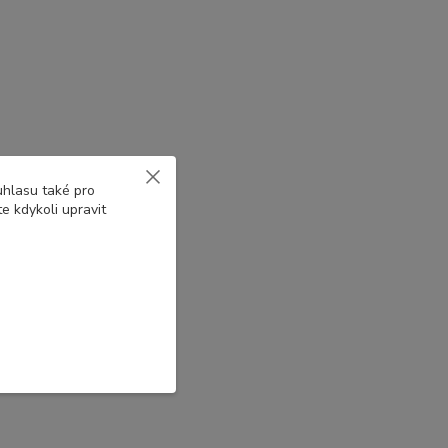
uhlasu také pro
e kdykoli upravit