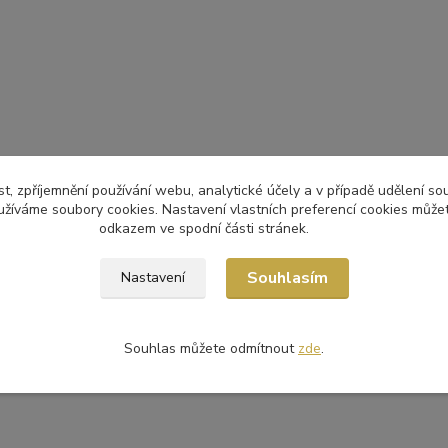
t, zpříjemnění používání webu, analytické účely a v případě udělení so
yužíváme soubory cookies. Nastavení vlastních preferencí cookies můžet
odkazem ve spodní části stránek.
Souhlasím
Nastavení
Souhlas můžete odmítnout
zde
.