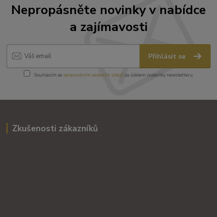
Nepropásněte novinky v nabídce
a zajímavosti
Přihlásit se
Souhlasím se
zpracováním osobních údajů
za účelem rozesílky newsletteru.
Zkušenosti zákazníků