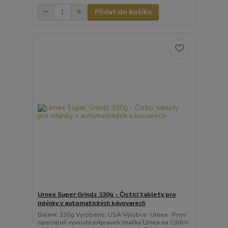
Přidat do košíku
Urnex Super Grindz 330g - Čisticí tablety pro
mlýnky v automatických kávovarech
Balení: 330g Vyrobeno: USA Výrobce: Urnex První
speciálně vyvinutý přípravek značky Urnex na čištění