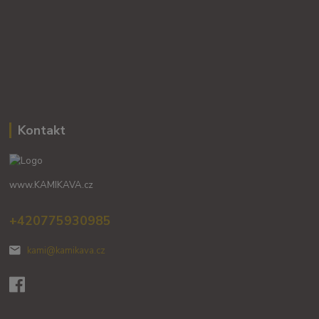
Kontakt
www.KAMIKAVA.cz
+420775930985
kami@kamikava.cz