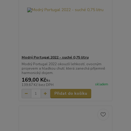
Modrý Portugal 2022 - suché 0,75 litru
Modrý Portugal 2022 okouzlí lehkostí, ovocným
projevem a hladkou chutí, která zanechá příjemně
harmonický dojem.
169,00 Kč
/
ks
skladem
139,67 Kč
bez DPH
Přidat do košíku