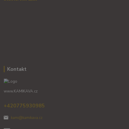
Kontakt
www.KAMIKAVA.cz
+420775930985
kami@kamikava.cz