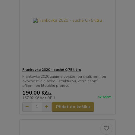
Frankovka 2020 - suché 0,75 litru
Frankovka 2020 zaujme vyváženou chutí, jemnou
ovocností a hladkou strukturou, která nabízí
příjemnou hloubku projevu.
190,00 Kč
/
ks
skladem
157,02 Kč
bez DPH
Přidat do košíku