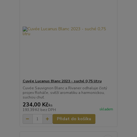
Cuvée Lucanus Blanc 2023 - suché 0,75 litru
Cuvée Sauvignon Blanc a Rivaner odhaluje čistý
projev Roháče, svěží aromatiku a harmonickou,
suchou chuť.
234,00 Kč
/
ks
skladem
193,39 Kč
bez DPH
Přidat do košíku