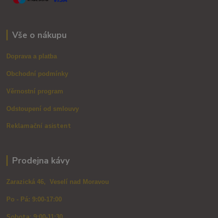
Vše o nákupu
Doprava a platba
Obchodní podmínky
Věrnostní program
Odstoupení od smlouvy
Reklamační asistent
Prodejna kávy
Zarazická 46, Veselí nad Moravou
Po - Pá: 9:00-17:00
Sobota: 9
:00-11:30