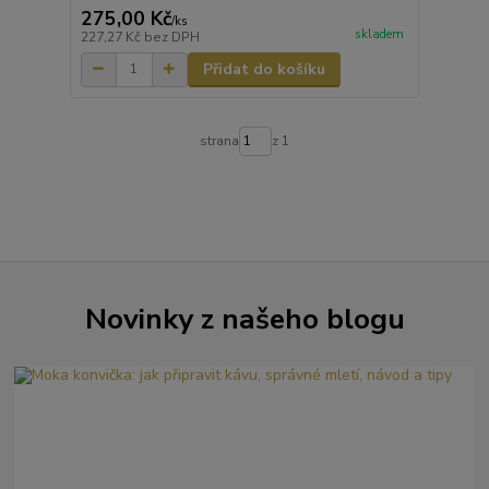
275,00 Kč
/
ks
skladem
227,27 Kč
bez DPH
Přidat do košíku
strana
z 1
Novinky z našeho blogu