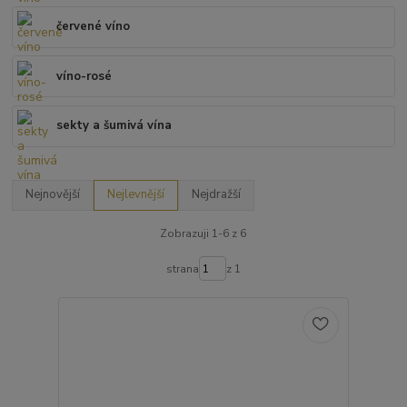
červené víno
víno-rosé
sekty a šumivá vína
Nejnovější
Nejlevnější
Nejdražší
Zobrazuji 1-6 z 6
strana
z 1