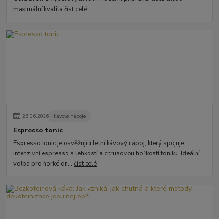
maximální kvalita
číst celé
26
.
06
.
2026
kávové nápoje
Espresso tonic
Espresso tonic je osvěžující letní kávový nápoj, který spojuje
intenzivní espresso s lehkostí a citrusovou hořkostí toniku. Ideální
volba pro horké dn...
číst celé