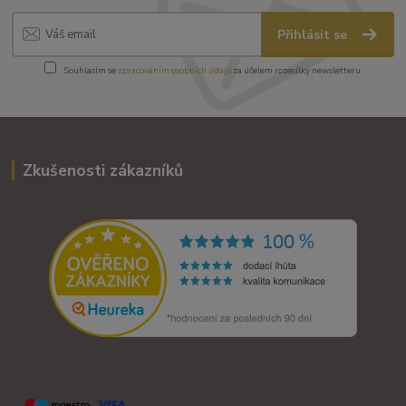
Přihlásit se
Souhlasím se
zpracováním osobních údajů
za účelem rozesílky newsletteru.
Zkušenosti zákazníků