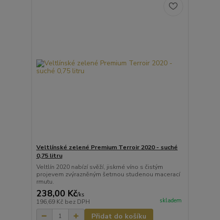
Veltlínské zelené Premium Terroir 2020 - suché
0,75 litru
Veltlín 2020 nabízí svěží, jiskrné víno s čistým
projevem zvýrazněným šetrnou studenou macerací
rmutu.
238,00 Kč
/
ks
skladem
196,69 Kč
bez DPH
Přidat do košíku