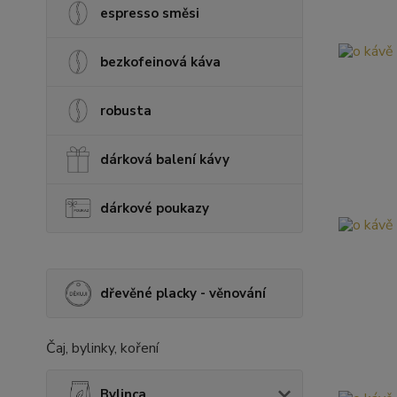
espresso směsi
bezkofeinová káva
robusta
dárková balení kávy
dárkové poukazy
dřevěné placky - věnování
Čaj, bylinky, koření
Bylinca