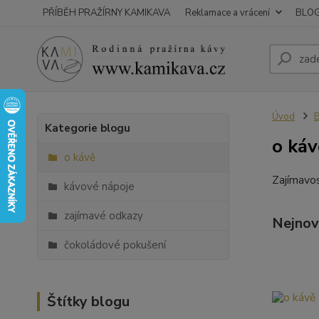
PŘÍBĚH PRAŽÍRNY KAMIKAVA
Reklamace a vrácení
BLO
Úvod
Kategorie blogu
o káv
o kávě
Zajímavost
kávové nápoje
zajímavé odkazy
Nejnov
čokoládové pokušení
Štítky blogu