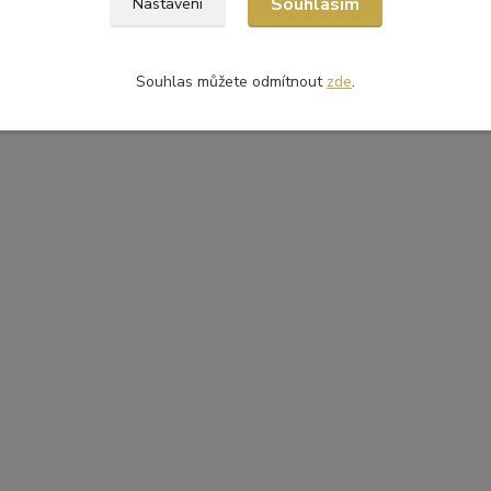
Souhlasím
Nastavení
Souhlas můžete odmítnout
zde
.