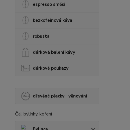
espresso směsi
bezkofeinová káva
robusta
dárková balení kávy
dárkové poukazy
dřevěné placky - věnování
Čaj, bylinky, koření
Bylinca