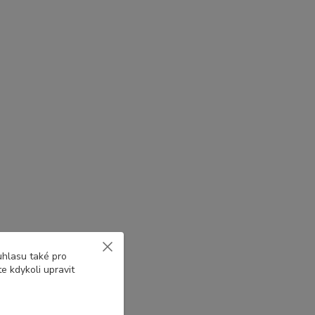
uhlasu také pro
e kdykoli upravit