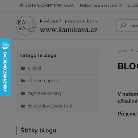
PŘÍBĚH PRAŽÍRNY KAMIKAVA
Reklamace a vrácení
BLO
Úvod
Kategorie blogu
BLO
o kávě
kávové nápoje
zajímavé odkazy
V našem 
užitečné
čokoládové pokušení
Přejeme 
Štítky blogu