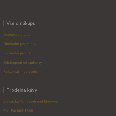
Vše o nákupu
Doprava a platba
Obchodní podmínky
Věrnostní program
Odstoupení od smlouvy
Reklamační asistent
Prodejna kávy
Zarazická 46, Veselí nad Moravou
Po - Pá: 9:00-17:00