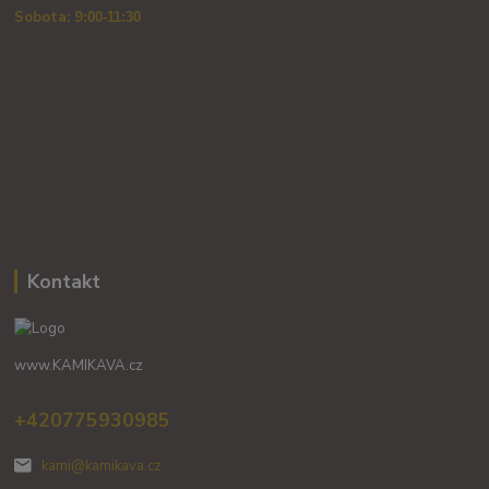
Sobota: 9
:00-11:30
Kontakt
www.KAMIKAVA.cz
+420775930985
kami@kamikava.cz