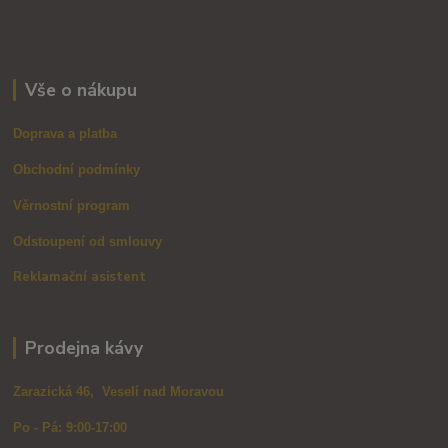
Vše o nákupu
Doprava a platba
Obchodní podmínky
Věrnostní program
Odstoupení od smlouvy
Reklamační asistent
Prodejna kávy
Zarazická 46, Veselí nad Moravou
Po - Pá: 9:00-17:00