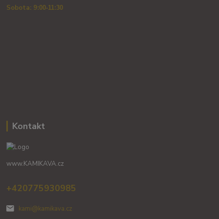
Sobota: 9
:00-11:30
Kontakt
www.KAMIKAVA.cz
+420775930985
kami@kamikava.cz