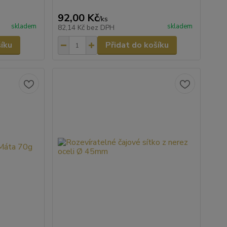
92,00 Kč
/
ks
skladem
skladem
82,14 Kč
bez DPH
šíku
Přidat do košíku