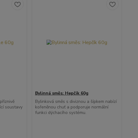
Bylinná směs: Hepčík 60g
příznivě
Bylinková směs s diviznou a šípkem nabízí
ící soustavy
kořeněnou chuť a podporuje normální
funkci dýchacího systému.