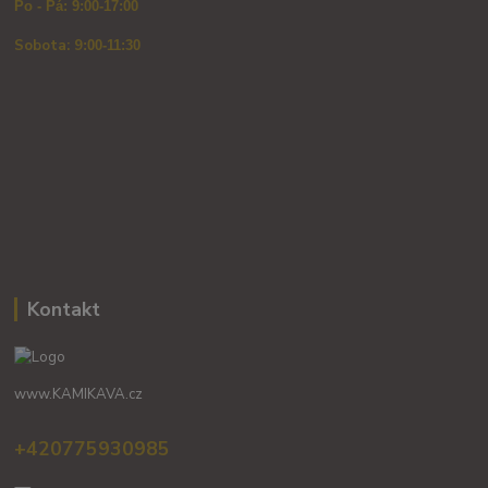
Po - Pá: 9:00-17:00
Sobota: 9
:00-11:30
Kontakt
www.KAMIKAVA.cz
+420775930985