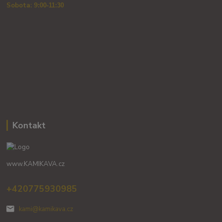
Sobota: 9
:00-11:30
Kontakt
www.KAMIKAVA.cz
+420775930985
kami@kamikava.cz