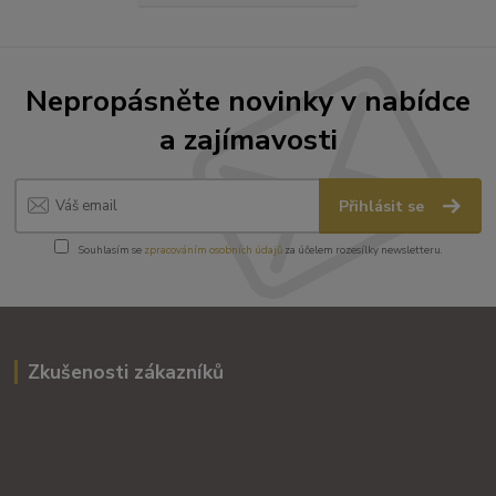
Nepropásněte novinky v nabídce
a zajímavosti
Přihlásit se
Souhlasím se
zpracováním osobních údajů
za účelem rozesílky newsletteru.
Zkušenosti zákazníků