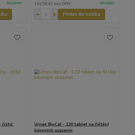
skladem
skladem
192,56 Kč
bez DPH
šíku
Přidat do košíku
 čistič
Urnex BioCaf - 120 tablet na čištění
kávových usazenin