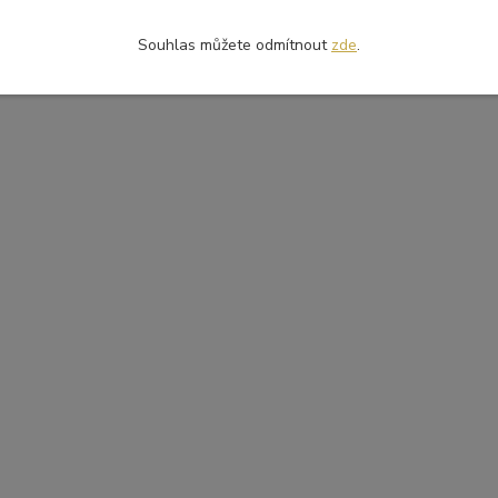
Souhlas můžete odmítnout
zde
.