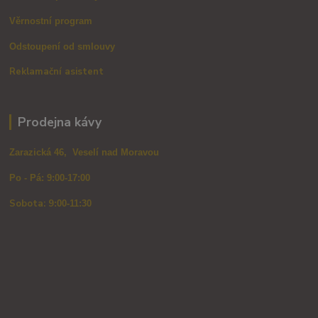
Věrnostní program
Odstoupení od smlouvy
Reklamační asistent
Prodejna kávy
Zarazická 46, Veselí nad Moravou
Po - Pá: 9:00-17:00
Sobota: 9
:00-11:30