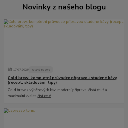
Novinky z našeho blogu
17
.
07
.
2026
kávové nápoje
Cold brew: kompletní průvodce přípravou studené kávy
(recept, skladování, tipy)
Cold brew z výběrových káv: moderní příprava, čistá chuť a
maximální kvalita
číst celé