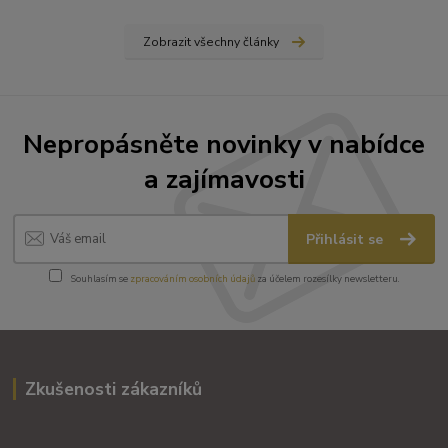
Zobrazit všechny články
Nepropásněte novinky v nabídce
a zajímavosti
Přihlásit se
Souhlasím se
zpracováním osobních údajů
za účelem rozesílky newsletteru.
Zkušenosti zákazníků