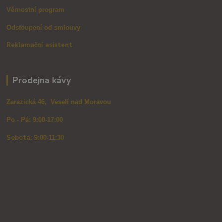
Věrnostní program
Odstoupení od smlouvy
Reklamační asistent
Prodejna kávy
Zarazická 46, Veselí nad Moravou
Po - Pá: 9:00-17:00
Sobota: 9
:00-11:30