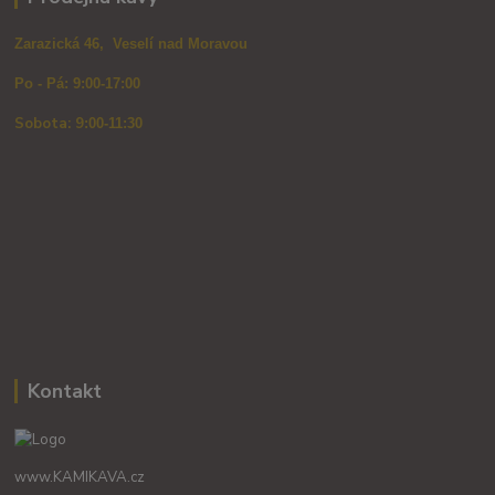
Zarazická 46, Veselí nad Moravou
Po - Pá: 9:00-17:00
Sobota: 9
:00-11:30
Kontakt
www.KAMIKAVA.cz