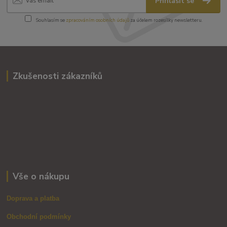
Přihlásit se
Souhlasím se
zpracováním osobních údajů
za účelem rozesílky newsletteru.
Zkušenosti zákazníků
Vše o nákupu
Doprava a platba
Obchodní podmínky