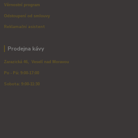
Věrnostní program
Odstoupení od smlouvy
Reklamační asistent
Prodejna kávy
Zarazická 46, Veselí nad Moravou
Po - Pá: 9:00-17:00
Sobota: 9
:00-11:30