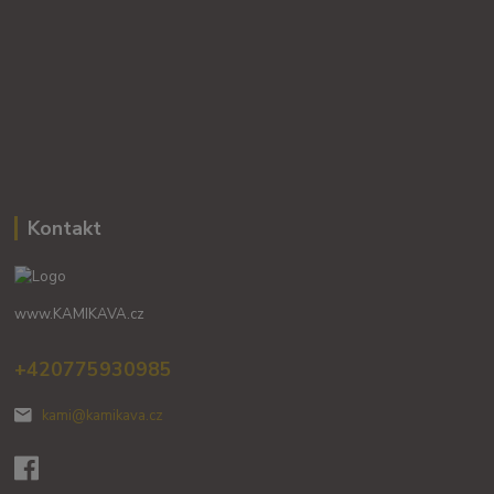
Kontakt
www.KAMIKAVA.cz
+420775930985
kami@kamikava.cz