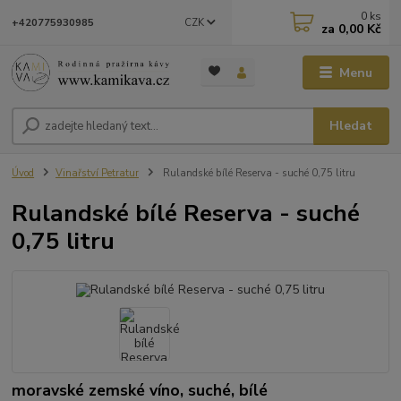
0
ks
CZK
+420775930985
za
0,00 Kč
Menu
Hledat
Úvod
Vinařství Petratur
Rulandské bílé Reserva - suché 0,75 litru
Rulandské bílé Reserva - suché
0,75 litru
moravské zemské víno, suché, bílé