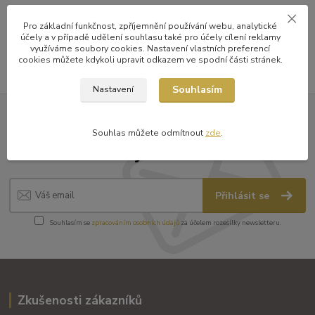
Vinařství Petratur
Pro základní funkčnost, zpříjemnění používání webu, analytické
účely a v případě udělení souhlasu také pro účely cílení reklamy
bílé víno
využíváme soubory cookies. Nastavení vlastních preferencí
cookies můžete kdykoli upravit odkazem ve spodní části stránek.
Souhlasím
Nastavení
Nepropásněte novinky v nabídce
Souhlas můžete odmítnout
zde
.
a zajímavosti
Přihlásit se
Souhlasím se
zpracováním osobních údajů
za účelem rozesílky newsletteru.
Zkušenosti zákazníků