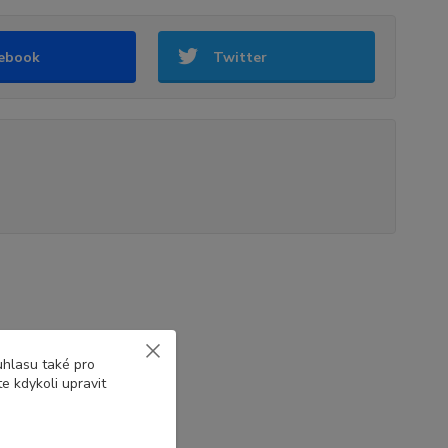
ebook
Twitter
uhlasu také pro
e kdykoli upravit