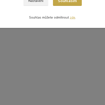
Souhlasím
Nastavení
Souhlas můžete odmítnout
zde
.