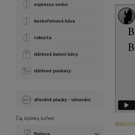
espresso směsi
bezkofeinová káva
robusta
dárková balení kávy
dárkové poukazy
dřevěné placky - věnování
Čaj, bylinky, koření
Bialetti
Bylinca