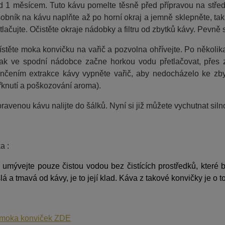
d 1 měsícem. Tuto kávu pomelte těsně před přípravou na střed
obník na kávu naplňte až po horní okraj a jemně sklepněte, ta
tlačujte. Očistěte okraje nádobky a filtru od zbytků kávy. Pevně 
stěte moka konvičku na vařič a pozvolna ohřívejte. Po několik
lak ve spodní nádobce začne horkou vodu přetlačovat, přes z
nčením extrakce kávy vypněte vařič, aby nedocházelo ke zb
řknutí a poškozování aroma).
pravenou kávu nalijte do šálků. Nyní si již můžete vychutnat sil
a :
 umývejte pouze čistou vodou bez čistících prostředků, které 
lá a tmavá od kávy, je to její klad. Káva z takové konvičky je o to
 moka konviček ZDE