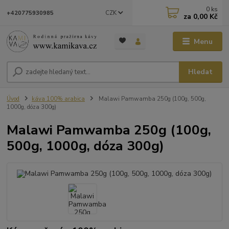
0
ks
CZK
+420775930985
za
0,00 Kč
Menu
Hledat
Úvod
káva 100% arabica
Malawi Pamwamba 250g (100g, 500g,
1000g, dóza 300g)
Malawi Pamwamba 250g (100g,
500g, 1000g, dóza 300g)