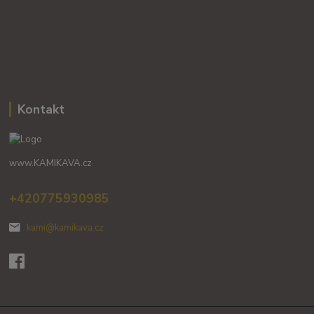
Kontakt
www.KAMIKAVA.cz
+420775930985
kami@kamikava.cz