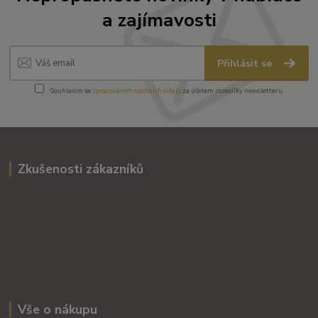
a zajímavosti
Přihlásit se
Souhlasím se
zpracováním osobních údajů
za účelem rozesílky newsletteru.
Zkušenosti zákazníků
Vše o nákupu