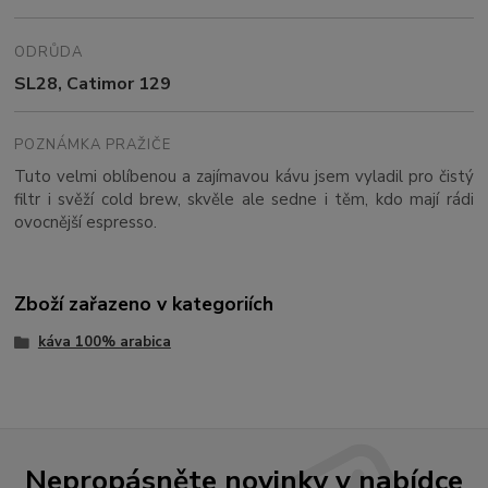
ODRŮDA
SL28, Catimor 129
POZNÁMKA PRAŽIČE
Tuto velmi oblíbenou a zajímavou kávu jsem vyladil pro čistý
filtr i svěží cold brew, skvěle ale sedne i těm, kdo mají rádi
ovocnější espresso.
Zboží zařazeno v kategoriích
káva 100% arabica
Nepropásněte novinky v nabídce