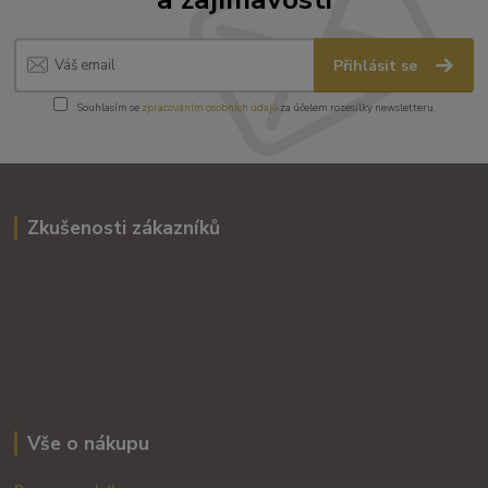
Přihlásit se
Souhlasím se
zpracováním osobních údajů
za účelem rozesílky newsletteru.
Zkušenosti zákazníků
Vše o nákupu