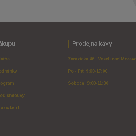
ákupu
Prodejna kávy
latba
Zarazická 46, Veselí nad Mora
odmínky
Po - Pá: 9:00-17:00
Sobota: 9
rogram
:00-11:30
 od smlouvy
 asistent