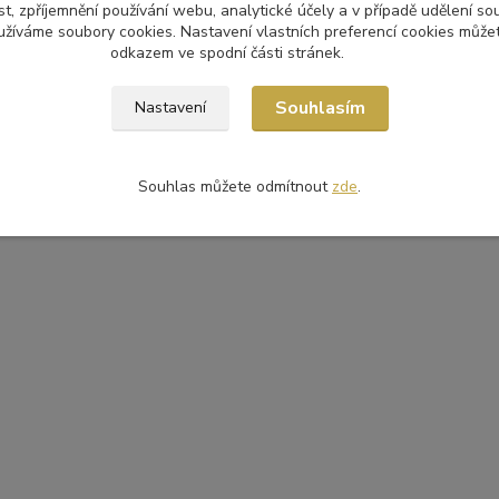
t, zpříjemnění používání webu, analytické účely a v případě udělení so
yužíváme soubory cookies. Nastavení vlastních preferencí cookies můžet
odkazem ve spodní části stránek.
Souhlasím
Nastavení
Souhlas můžete odmítnout
zde
.