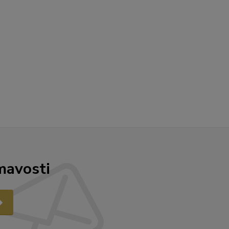
mavosti