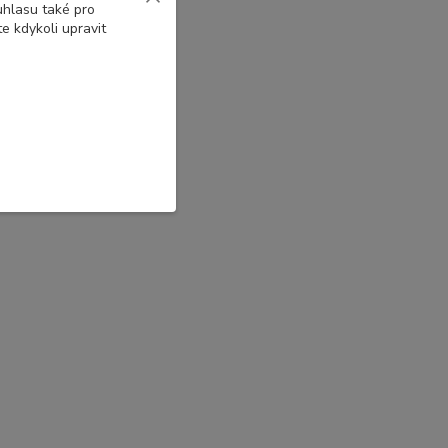
uhlasu také pro
e kdykoli upravit