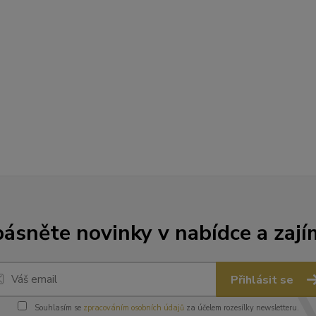
ásněte novinky v nabídce a zají
Přihlásit se
Souhlasím se
zpracováním osobních údajů
za účelem rozesílky newsletteru.