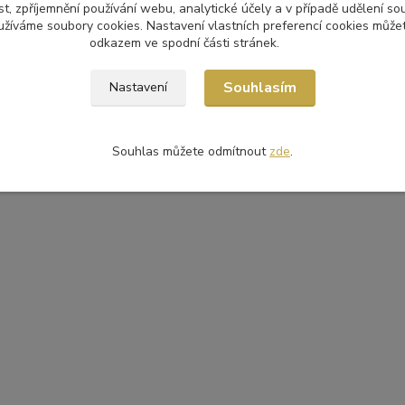
t, zpříjemnění používání webu, analytické účely a v případě udělení so
yužíváme soubory cookies. Nastavení vlastních preferencí cookies můžet
odkazem ve spodní části stránek.
Souhlasím
Nastavení
Souhlas můžete odmítnout
zde
.