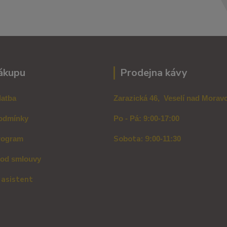
ákupu
Prodejna kávy
latba
Zarazická 46, Veselí nad Mora
odmínky
Po - Pá: 9:00-17:00
Sobota: 9
rogram
:00-11:30
 od smlouvy
 asistent