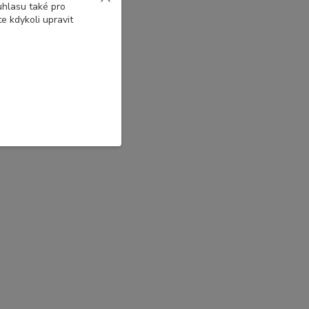
uhlasu také pro
e kdykoli upravit