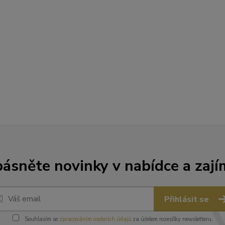
ásněte novinky v nabídce a zají
Přihlásit se
Souhlasím se
zpracováním osobních údajů
za účelem rozesílky newsletteru.