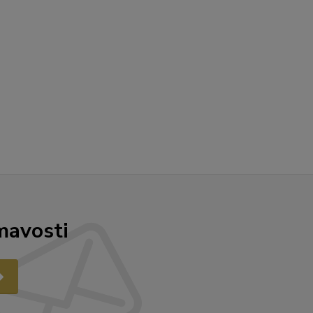
mavosti