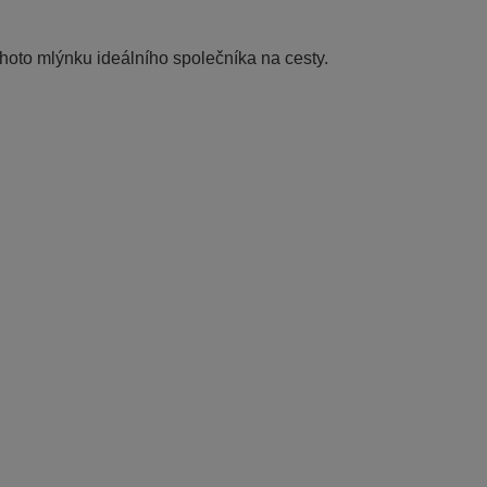
tohoto mlýnku ideálního společníka na cesty.