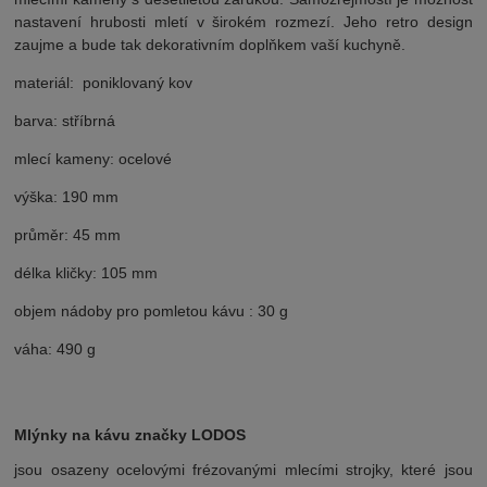
nastavení hrubosti mletí v širokém rozmezí. Jeho retro design
zaujme a bude tak dekorativním doplňkem vaší kuchyně.
materiál: poniklovaný kov
barva: stříbrná
mlecí kameny: ocelové
výška: 190 mm
průměr: 45 mm
délka kličky: 105 mm
objem nádoby pro pomletou kávu : 30 g
váha: 490 g
Mlýnky na kávu značky LODOS
jsou osazeny ocelovými frézovanými mlecími strojky, které jsou