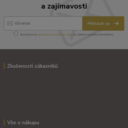
a zajímavosti
Přihlásit se
Souhlasím se
zpracováním osobních údajů
za účelem rozesílky newsletteru.
Zkušenosti zákazníků
Vše o nákupu