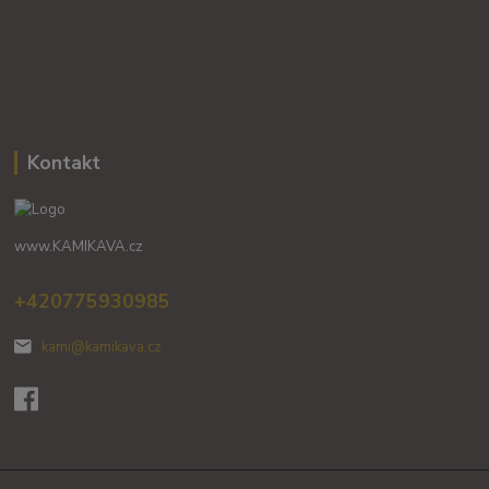
Kontakt
www.KAMIKAVA.cz
+420775930985
kami@kamikava.cz