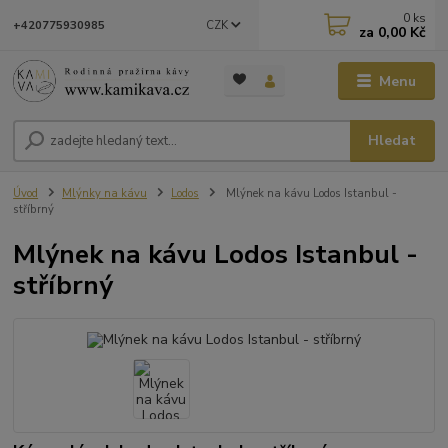
0
ks
CZK
+420775930985
za
0,00 Kč
Menu
Hledat
Úvod
Mlýnky na kávu
Lodos
Mlýnek na kávu Lodos Istanbul -
stříbrný
Mlýnek na kávu Lodos Istanbul -
stříbrný