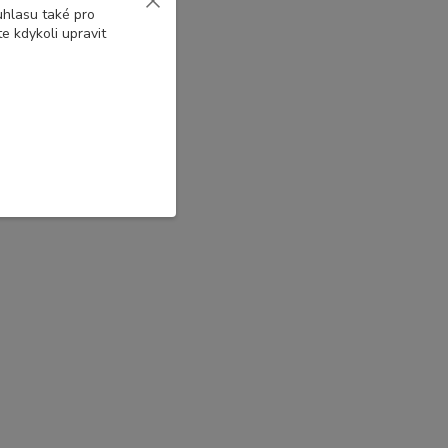
uhlasu také pro
e kdykoli upravit