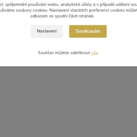
t, zpříjemnění používání webu, analytické účely a v případě udělení so
yužíváme soubory cookies. Nastavení vlastních preferencí cookies můžet
odkazem ve spodní části stránek.
Souhlasím
Nastavení
Souhlas můžete odmítnout
zde
.