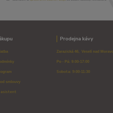
ákupu
Prodejna kávy
latba
Zarazická 46, Veselí nad Mora
odmínky
Po - Pá: 9:00-17:00
Sobota: 9
rogram
:00-11:30
 od smlouvy
 asistent