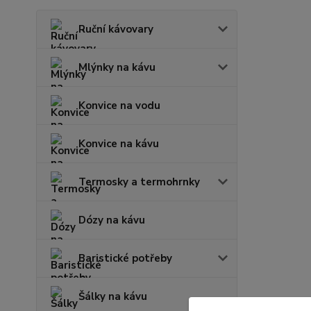
Ruční kávovary
Mlýnky na kávu
Konvice na vodu
Konvice na kávu
Termosky a termohrnky
Dózy na kávu
Baristické potřeby
Šálky na kávu