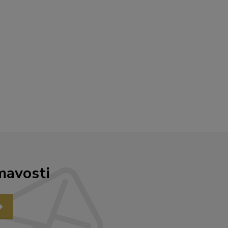
mavosti