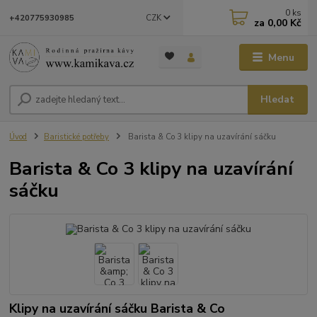
0
ks
CZK
+420775930985
za
0,00 Kč
Menu
Hledat
Úvod
Baristické potřeby
Barista & Co 3 klipy na uzavírání sáčku
Barista & Co 3 klipy na uzavírání
sáčku
Klipy na uzavírání sáčku Barista & Co