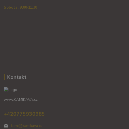
Sobota: 9
:00-11:30
Kontakt
www.KAMIKAVA.cz
+420775930985
kami@kamikava.cz