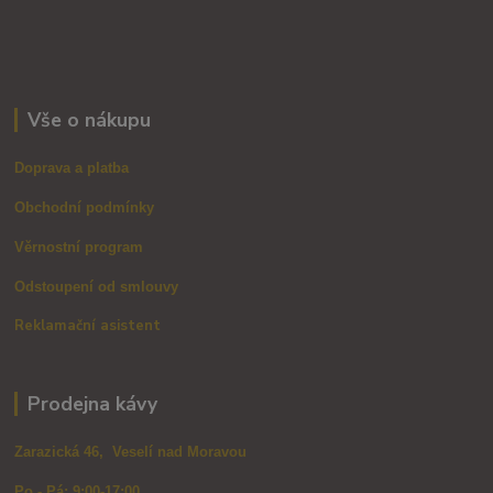
Vše o nákupu
Doprava a platba
Obchodní podmínky
Věrnostní program
Odstoupení od smlouvy
Reklamační asistent
Prodejna kávy
Zarazická 46, Veselí nad Moravou
Po - Pá: 9:00-17:00