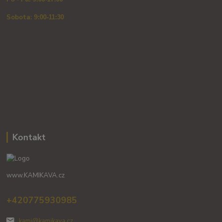
Sobota: 9
:00-11:30
Kontakt
www.KAMIKAVA.cz
+420775930985
kami@kamikava.cz